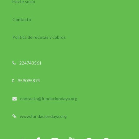
Hazte socio
Contacto
Política de recetas y cobros
224743561
959095874
contacto@fundaciondaya.org
www.fundaciondaya.org