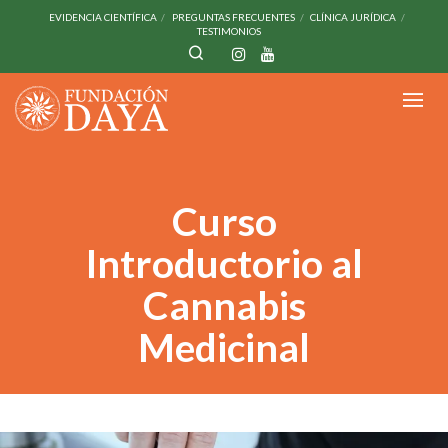
EVIDENCIA CIENTÍFICA
PREGUNTAS FRECUENTES
CLÍNICA JURÍDICA
TESTIMONIOS
Curso
Introductorio al
Cannabis
Medicinal