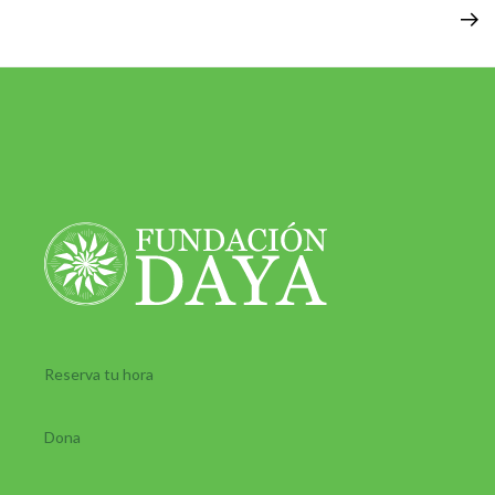
Reserva tu hora
Dona