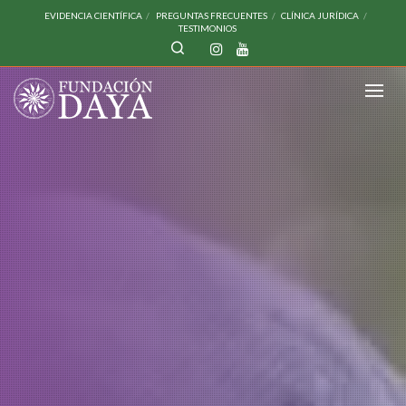
EVIDENCIA CIENTÍFICA
PREGUNTAS FRECUENTES
CLÍNICA JURÍDICA
TESTIMONIOS