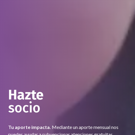
Hazte
socio
Tu aporte impacta.
Mediante un aporte mensual nos
puedes ayudar a subvencionar atenciones gratuitas,