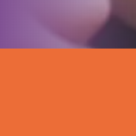
Dona
¡Tu aporte impacta!