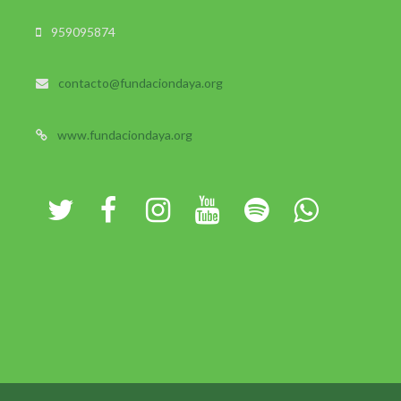
959095874
contacto@fundaciondaya.org
www.fundaciondaya.org