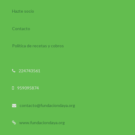
Hazte socio
Contacto
Política de recetas y cobros
224743561
959095874
contacto@fundaciondaya.org
www.fundaciondaya.org