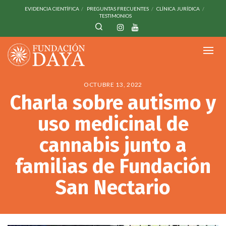
EVIDENCIA CIENTÍFICA
PREGUNTAS FRECUENTES
CLÍNICA JURÍDICA
TESTIMONIOS
OCTUBRE 13, 2022
Charla sobre autismo y
uso medicinal de
cannabis junto a
familias de Fundación
San Nectario