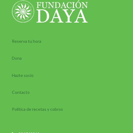
Reserva tu hora
Dona
Hazte socio
Contacto
Política de recetas y cobros