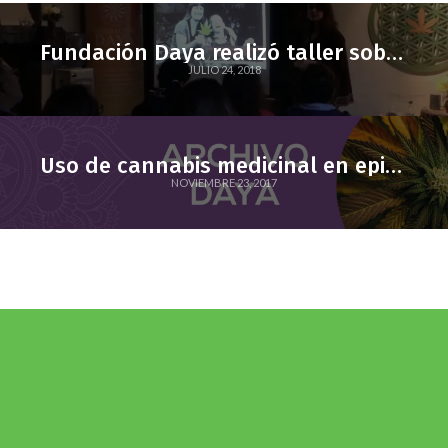
Fundación Daya realizó taller sobre uso de cannabis para pacientes con trastorno del espectro autista
JULIO 24, 2018
Uso de cannabis medicinal en epilepsia refractaria y trastorno del espectro autista: experiencia clínica en Chile
NOVIEMBRE 23, 2017