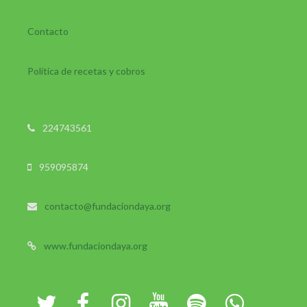
Contacto
Política de recetas y cobros
224743561
959095874
contacto@fundaciondaya.org
www.fundaciondaya.org