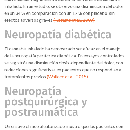
inhalado. En un estudio, se observó una disminución del dolor
en un 34 % en comparación con un 17 % con placebo, sin
efectos adversos graves
(Abrams et al., 2007)
.
Neuropatía diabética
El cannabis inhalado ha demostrado ser eficaz en el manejo
de la neuropatía periférica diabética. En ensayos controlados,
se registró una disminución dosis-dependiente del dolor, con
reducciones significativas en pacientes que no respondían a
tratamientos previos
(Wallace et al., 2015)
.
Neuropatía
postquirúrgica y
postraumática
Un ensayo clínico aleatorizado mostró que los pacientes con