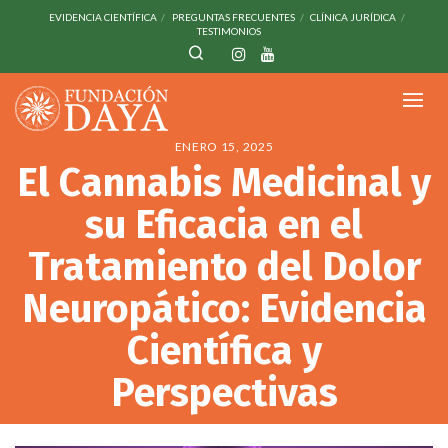
EVIDENCIA CIENTÍFICA
PREGUNTAS FRECUENTES
CLÍNICA JURÍDICA
TESTIMONIOS
ENERO 15, 2025
El Cannabis Medicinal y
su Eficacia en el
Tratamiento del Dolor
Neuropático: Evidencia
Científica y
Perspectivas