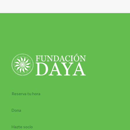
Reserva tu hora
Dona
Hazte socio