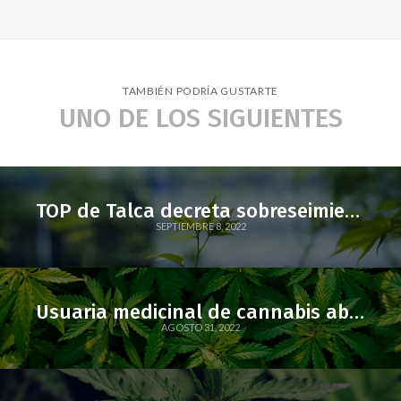
TAMBIÉN PODRÍA GUSTARTE
UNO DE LOS SIGUIENTES
TOP de Talca decreta sobreseimiento de psicólogo por uso medicinal de cannabis para tratar lumbalgia crónica y glaucoma
SEPTIEMBRE 8, 2022
Usuaria medicinal de cannabis absuelta por unanimidad tras injusta persecución judicial
AGOSTO 31, 2022