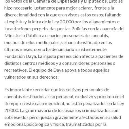
los votos de la
Cámara de Diputadas y Diputados
. Esto se
hizo necesario justamente para mejor aclarar, frente a la
discrecionalidad con la que eran vistos estos casos, faltando
al espíritu y la letra de la Ley 20.000 por los allanamientos e
incautaciones perpetradas por las Policías con la anuencia del
Ministerio Público a usuarios personales de cannabis,
muchos de ellos medicinales, se han intensificado en los
últimos meses, como ha denunciado insistentemente
Fundación Daya. La injusta persecución afecta a pacientes de
distintos centros médicos y a consumidores personales o
recreativos. El equipo de Daya apoya a todos aquellos
vulnerados en sus derechos.
Es importante recordar que los cultivos personales de
cannabis destinados a uso personal, exclusivo y próximo en el
tiempo, en este caso medicinal, no están penalizados en la Ley
20.000. La gran mayoría de los usuarios criminalizados son
sobreseídos pero quedan gravemente afectados en su salud
emocional, psicológica y física, traumatizados por la