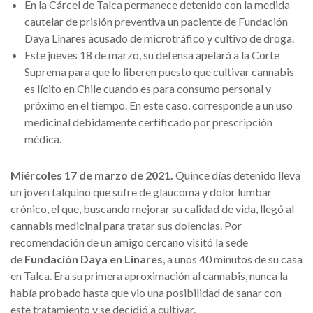
En la Cárcel de Talca permanece detenido con la medida
cautelar de prisión preventiva un paciente de Fundación
Daya Linares acusado de microtráfico y cultivo de droga.
Este jueves 18 de marzo, su defensa apelará a la Corte
Suprema para que lo liberen puesto que cultivar cannabis
es lícito en Chile cuando es para consumo personal y
próximo en el tiempo. En este caso, corresponde a un uso
medicinal debidamente certificado por prescripción
médica.
Miércoles 17 de marzo de 2021.
Quince días detenido lleva
un joven talquino que sufre de glaucoma y dolor lumbar
crónico, el que, buscando mejorar su calidad de vida, llegó al
cannabis medicinal para tratar sus dolencias. Por
recomendación de un amigo cercano visitó la sede
de
Fundación Daya en Linares
, a unos 40 minutos de su casa
en Talca. Era su primera aproximación al cannabis, nunca la
había probado hasta que vio una posibilidad de sanar con
este tratamiento y se decidió a cultivar.