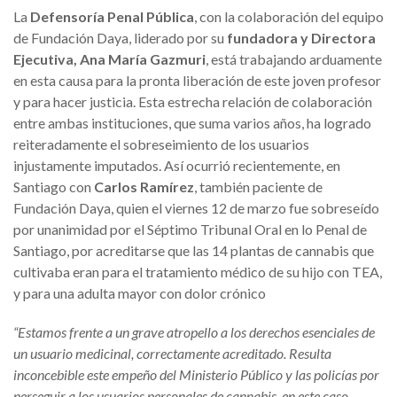
La
Defensoría Penal Pública
, con la colaboración del equipo
de Fundación Daya, liderado por su
fundadora y Directora
Ejecutiva, Ana María Gazmuri
, está trabajando arduamente
en esta causa para la pronta liberación de este joven profesor
y para hacer justicia. Esta estrecha relación de colaboración
entre ambas instituciones, que suma varios años, ha logrado
reiteradamente el sobreseimiento de los usuarios
injustamente imputados. Así ocurrió recientemente, en
Santiago con
Carlos Ramírez
, también paciente de
Fundación Daya, quien el viernes 12 de marzo fue sobreseído
por unanimidad por el Séptimo Tribunal Oral en lo Penal de
Santiago, por acreditarse que las 14 plantas de cannabis que
cultivaba eran para el tratamiento médico de su hijo con TEA,
y para una adulta mayor con dolor crónico
“Estamos frente a un grave atropello a los derechos esenciales de
un usuario medicinal, correctamente acreditado. Resulta
inconcebible este empeño del Ministerio Público y las policías por
perseguir a los usuarios personales de cannabis, en este caso