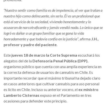
“Nuestro sentir como familia es de impotencia, al ver que tratan a
nuestro hijo como delincuente, sin serlo. Él es un profesional que
está al servicio de la sociedad, viviendo honestamente y lo
acusaron de narcotraficante y jamás vendió nada. Lo único que se
logró es dañar a un grupo familiar que se gana la vida
honradamente y que todavía confía en la justicia”
, afirma
J.H.,
profesor y padre del paciente
.
Este
jueves 18 de marzo la Corte Suprema
escuchará los
alegatos del de la
Defensoría Penal Pública (DPP)
,
organismo público que cuenta con una amplia experiencia en
la correcta defensa de usuarios de cannabis en Chile. Es
importante recordar que el máximo tribunal ha dejado claro
en casos anteriores que cultivar cannabis para uso personal
es lícito en Chile. Incluso su anterior vocero, el
ex ministro
Lamberto Cisternas
expuso en el Parlamento en tres
ocasiones para defender este principio.