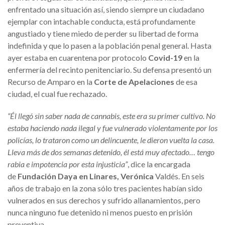
enfrentado una situación así, siendo siempre un ciudadano
ejemplar con intachable conducta, está profundamente
angustiado y tiene miedo de perder su libertad de forma
indefinida y que lo pasen a la población penal general. Hasta
ayer estaba en cuarentena por protocolo
Covid-19
en la
enfermería del recinto penitenciario. Su defensa presentó un
Recurso de Amparo en la
Corte de Apelaciones
de esa
ciudad, el cual fue rechazado.
“Él llegó sin saber nada de cannabis, este era su primer cultivo. No
estaba haciendo nada ilegal y fue vulnerado violentamente por los
policías, lo trataron como un delincuente, le dieron vuelta la casa.
Lleva más de dos semanas detenido, él está muy afectado… tengo
rabia e impotencia por esta injusticia”
, dice la encargada
de
Fundación Daya en Linares, Verónica
Valdés
. En seis
años de trabajo en la zona sólo tres pacientes habían sido
vulnerados en sus derechos y sufrido allanamientos, pero
nunca ninguno fue detenido ni menos puesto en prisión
preventiva.