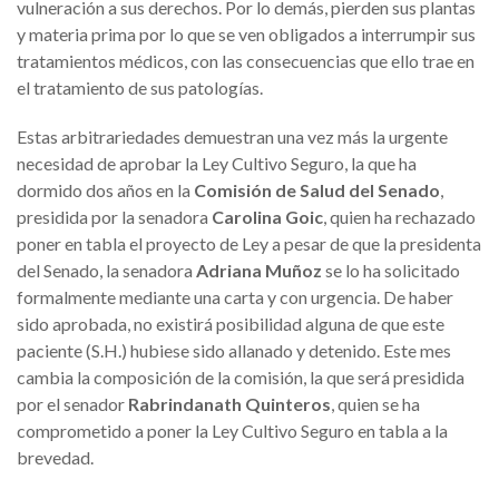
vulneración a sus derechos. Por lo demás, pierden sus plantas
y materia prima por lo que se ven obligados a interrumpir sus
tratamientos médicos, con las consecuencias que ello trae en
el tratamiento de sus patologías.
Estas arbitrariedades demuestran una vez más la urgente
necesidad de aprobar la Ley Cultivo Seguro, la que ha
dormido dos años en la
Comisión de Salud del Senado
,
presidida por la senadora
Carolina Goic
, quien ha rechazado
poner en tabla el proyecto de Ley a pesar de que la presidenta
del Senado, la senadora
Adriana Muñoz
se lo ha solicitado
formalmente mediante una carta y con urgencia. De haber
sido aprobada, no existirá posibilidad alguna de que este
paciente (S.H.) hubiese sido allanado y detenido. Este mes
cambia la composición de la comisión, la que será presidida
por el senador
Rabrindanath Quinteros
, quien se ha
comprometido a poner la Ley Cultivo Seguro en tabla a la
brevedad.