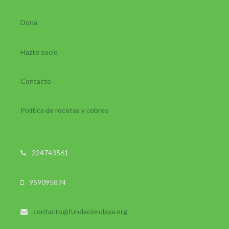
Dona
Hazte socio
Contacto
Política de recetas y cobros
224743561
959095874
contacto@fundaciondaya.org