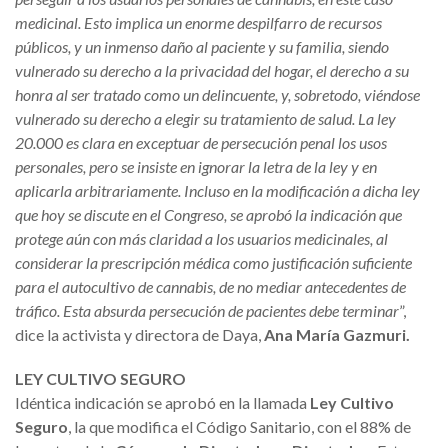
medicinal. Esto implica un enorme despilfarro de recursos
públicos, y un inmenso daño al paciente y su familia, siendo
vulnerado su derecho a la privacidad del hogar, el derecho a su
honra al ser tratado como un delincuente, y, sobretodo, viéndose
vulnerado su derecho a elegir su tratamiento de salud. La ley
20.000 es clara en exceptuar de persecución penal los usos
personales, pero se insiste en ignorar la letra de la ley y en
aplicarla arbitrariamente. Incluso en la modificación a dicha ley
que hoy se discute en el Congreso, se aprobó la indicación que
protege aún con más claridad a los usuarios medicinales, al
considerar la prescripción médica como justificación suficiente
para el autocultivo de cannabis, de no mediar antecedentes de
tráfico. Esta absurda persecución de pacientes debe terminar
”,
dice la activista y directora de Daya,
Ana María Gazmuri.
LEY CULTIVO SEGURO
Idéntica indicación se aprobó en la llamada
Ley Cultivo
Seguro
, la que modifica el Código Sanitario, con el 88% de