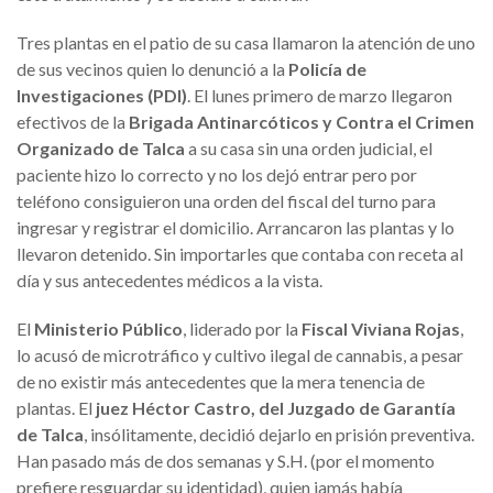
Tres plantas en el patio de su casa llamaron la atención de uno
de sus vecinos quien lo denunció a la
Policía de
Investigaciones (PDI)
. El lunes primero de marzo llegaron
efectivos de la
Brigada Antinarcóticos y Contra el Crimen
Organizado de Talca
a su casa sin una orden judicial, el
paciente hizo lo correcto y no los dejó entrar pero por
teléfono consiguieron una orden del fiscal del turno para
ingresar y registrar el domicilio. Arrancaron las plantas y lo
llevaron detenido. Sin importarles que contaba con receta al
día y sus antecedentes médicos a la vista.
El
Ministerio Público
, liderado por la
Fiscal Viviana Rojas
,
lo acusó de microtráfico y cultivo ilegal de cannabis, a pesar
de no existir más antecedentes que la mera tenencia de
plantas. El
juez Héctor Castro, del Juzgado de Garantía
de Talca
, insólitamente, decidió dejarlo en prisión preventiva.
Han pasado más de dos semanas y S.H. (por el momento
prefiere resguardar su identidad), quien jamás había