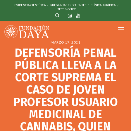
EVIDENCIA CIENTÍFICA
PREGUNTAS FRECUENTES
CLÍNICA JURÍDICA
TESTIMONIOS
MARZO 17, 2021
DEFENSORÍA PENAL
PÚBLICA LLEVA A LA
CORTE SUPREMA EL
CASO DE JOVEN
PROFESOR USUARIO
MEDICINAL DE
CANNABIS, QUIEN