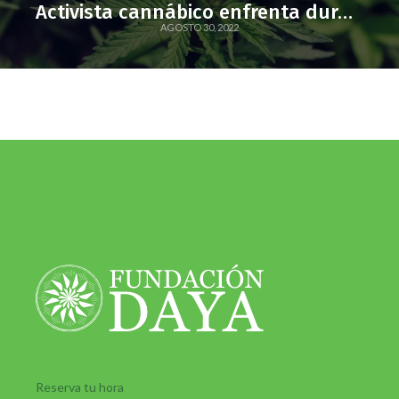
Activista cannábico enfrenta dura persecución por uso medicinal de cannabis
AGOSTO 30, 2022
Reserva tu hora