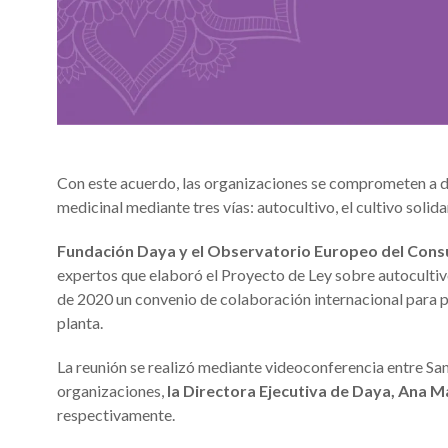
Con este acuerdo, las organizaciones se comprometen a de
medicinal mediante tres vías: autocultivo, el cultivo solid
Fundación Daya y el Observatorio Europeo del Cons
expertos que elaboró el Proyecto de Ley sobre autocultiv
de 2020 un convenio de colaboración internacional para pr
planta.
La reunión se realizó mediante videoconferencia entre San
organizaciones,
la Directora Ejecutiva de Daya, Ana 
respectivamente.