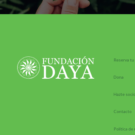
Reserva tu
Dona
Hazte soci
Contacto
Política de