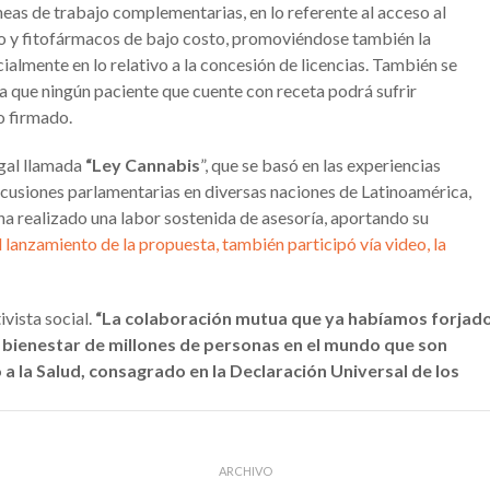
as de trabajo complementarias, en lo referente al acceso al
ivo y fitofármacos de bajo costo, promoviéndose también la
ialmente en lo relativo a la concesión de licencias. También se
a que ningún paciente que cuente con receta podrá sufrir
o firmado.
gal llamada
“Ley Cannabis
”, que se basó en las experiencias
discusiones parlamentarias en diversas naciones de Latinoamérica,
a realizado una labor sostenida de asesoría, aportando su
l lanzamiento de la propuesta, también participó vía video, la
ivista social.
“La colaboración mutua que ya habíamos forjad
l bienestar de millones de personas en el mundo que son
a la Salud, consagrado en la Declaración Universal de los
ARCHIVO