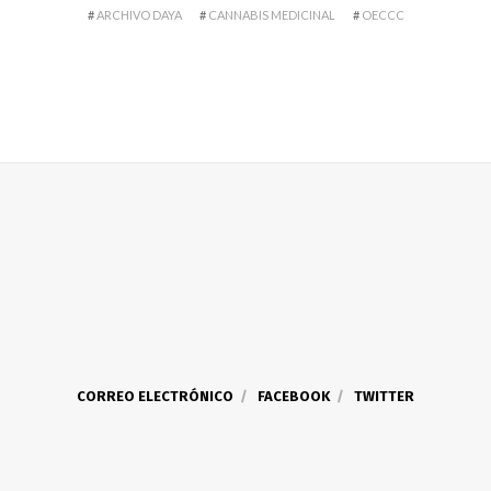
ARCHIVO DAYA
CANNABIS MEDICINAL
OECCC
CORREO ELECTRÓNICO
FACEBOOK
TWITTER