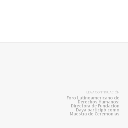
LEA A CONTINUACIÓN
Foro Latinoamericano de
Derechos Humanos:
Directora de Fundación
Daya participó como
Maestra de Ceremonias