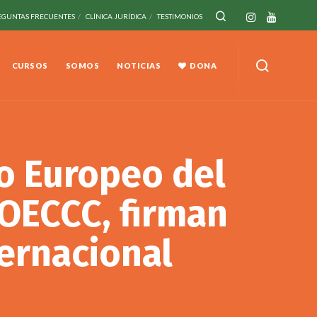
EGUNTAS FRECUENTES
CLÍNICA JURÍDICA
TESTIMONIOS
CURSOS
SOMOS
NOTICIAS
DONA
o Europeo del
OECCC, firman
ernacional