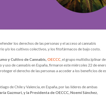
fender los derechos de las personas y el acceso al cannabis
ario y/o los cultivos colectivos, y los fitofármacos de bajo costo.
umo y Cultivo de Cannabis,
OECCC
, el grupo multidisciplinar de
o y uso de cannabis en España, firmaron este miércoles 22 de ener
oteger el derecho de las personas a acceder a los beneficios de e
tiago de Chile y Valencia, en España, por las líderes de ambas
María Gazmuri, y la Presidenta de OECCC, Noemí Sánchez
,