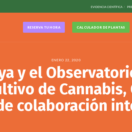
EVIDENCIA CIENTÍFICA
PR
RESERVA TU HORA
CALCULADOR DE PLANTAS
ENERO 22, 2020
ya y el Observatori
ltivo de Cannabis, 
de colaboración int