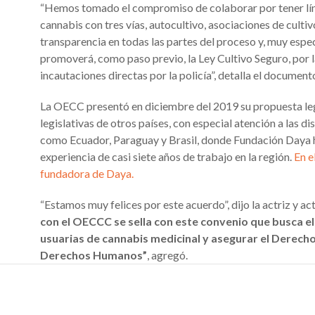
“Hemos tomado el compromiso de colaborar por tener líne
cannabis con tres vías, autocultivo, asociaciones de cult
transparencia en todas las partes del proceso y, muy espec
promoverá, como paso previo, la Ley Cultivo Seguro, por l
incautaciones directas por la policía”, detalla el document
La OECC presentó en diciembre del 2019 su propuesta le
legislativas de otros países, con especial atención a las 
como Ecuador, Paraguay y Brasil, donde Fundación Daya h
experiencia de casi siete años de trabajo en la región.
En e
fundadora de Daya.
“Estamos muy felices por este acuerdo”, dijo la actriz y act
con el OECCC se sella con este convenio que busca e
usuarias de cannabis medicinal y asegurar el Derecho 
Derechos Humanos”
, agregó.